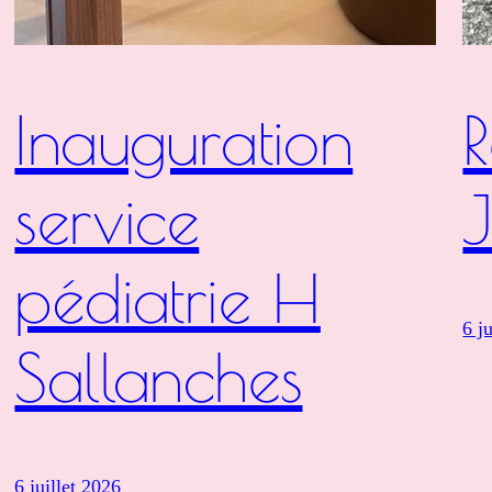
Inauguration
service
J
pédiatrie H
6 j
Sallanches
6 juillet 2026