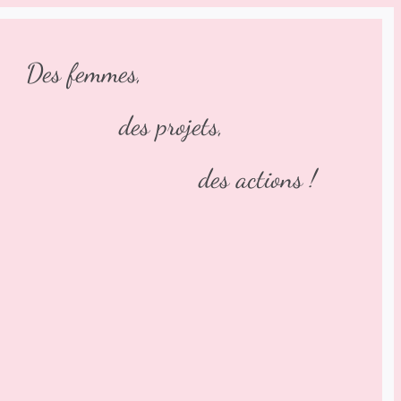
Des femmes,
des projets,
des actions !