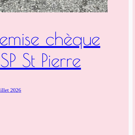
Remise chèque
SP St Pierre
uillet 2026