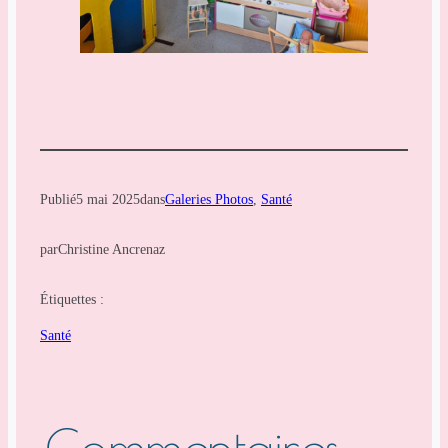
Publié
5 mai 2025
dans
Galeries Photos
, 
Santé
par
Christine Ancrenaz
Étiquettes :
Santé